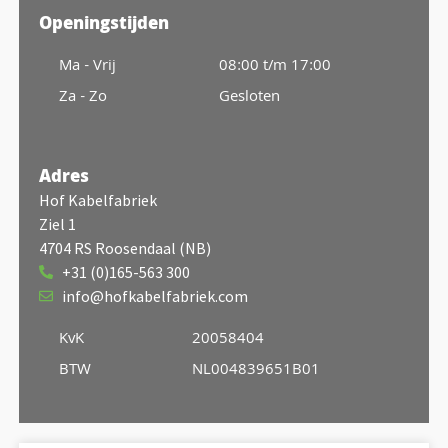
Openingstijden
Ma - Vrij
08:00 t/m 17:00
Za - Zo
Gesloten
Adres
Hof Kabelfabriek
Ziel 1
4704 RS Roosendaal (NB)
+31 (0)165-563 300
info@hofkabelfabriek.com
KvK
20058404
BTW
NL004839651B01