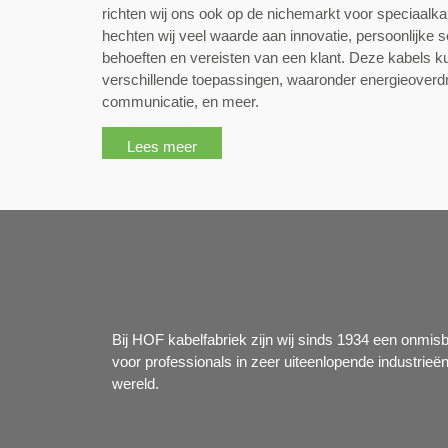
richten wij ons ook op de nichemarkt voor speciaalkab
hechten wij veel waarde aan innovatie, persoonlijke se
behoeften en vereisten van een klant. Deze kabels k
verschillende toepassingen, waaronder energieoverd
communicatie, en meer.
Lees meer
Bij HOF kabelfabriek zijn wij sinds 1934 een onmis
voor professionals in zeer uiteenlopende industrieë
wereld.