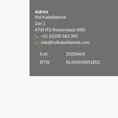
Adres
Hof Kabelfabriek
Ziel 1
4704 RS Roosendaal (NB)
+31 (0)165-563 300
info@hofkabelfabriek.com
KvK
20058404
BTW
NL004839651B01