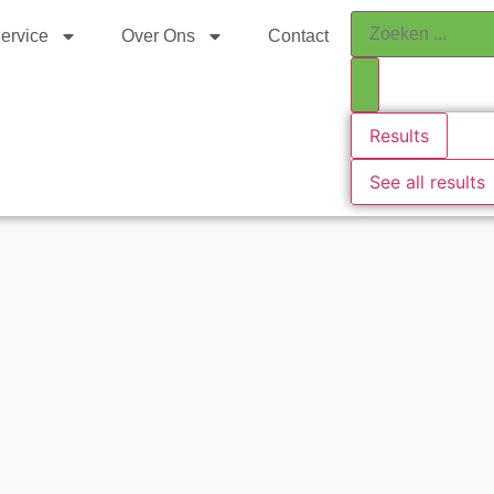
ervice
Over Ons
Contact
Results
See all results