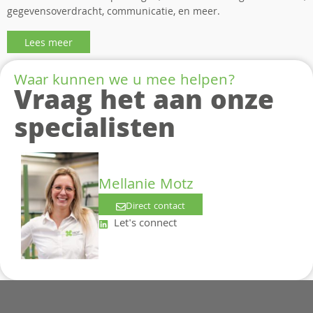
gegevensoverdracht, communicatie, en meer.
Lees meer
Waar kunnen we u mee helpen?
Vraag het aan onze
specialisten
Mellanie Motz
Direct contact
Let's connect