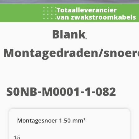
Totaalleverancier
van zwakstroomkabels
Blank
,
Montagedraden/snoer
S0NB-M0001-1-082
Montagesnoer 1,50 mm²
1,5