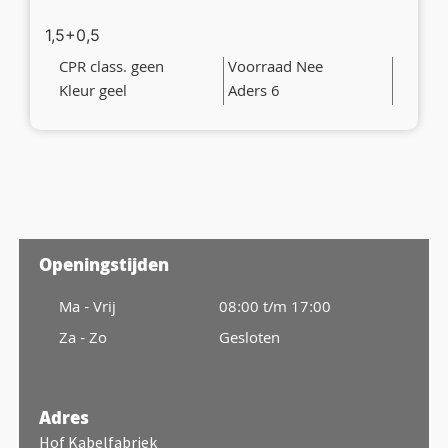
1,5+0,5
CPR class. geen
Voorraad Nee
Kleur geel
Aders 6
Openingstijden
Ma - Vrij
08:00 t/m 17:00
Za - Zo
Gesloten
Adres
Hof Kabelfabriek