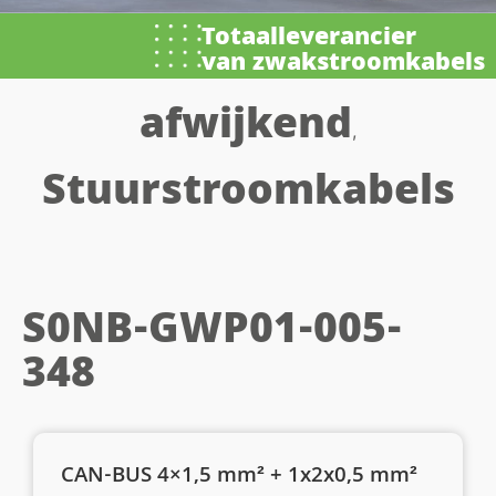
Totaalleverancier
van zwakstroomkabels
afwijkend
,
Stuurstroomkabels
S0NB-GWP01-005-
348
CAN-BUS 4×1,5 mm² + 1x2x0,5 mm²