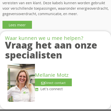
vereisten van een klant. Deze kabels kunnen worden gebruikt
voor verschillende toepassingen, waaronder energieoverdracht,
gegevensoverdracht, communicatie, en meer.
Lees meer
Waar kunnen we u mee helpen?
Vraag het aan onze
specialisten
Mellanie Motz
Direct contact
Let's connect