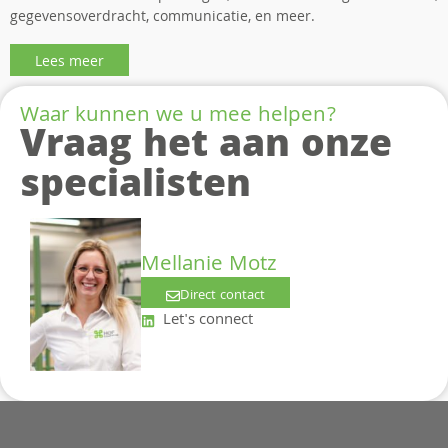
gegevensoverdracht, communicatie, en meer.
Lees meer
Waar kunnen we u mee helpen?
Vraag het aan onze
specialisten
Mellanie Motz
Direct contact
Let's connect