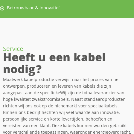
Betrouwbaar & Innovatief
Service
Heeft u een kabel
nodig?
Maatwerk kabelproductie verwijst naar het proces van het
ontwerpen, produceren en leveren van kabels die zijn
aangepast aan de specifiekeWij zijn de totaalleverancier van
hoge kwaliteit zwakstroomkabels. Naast standaardproducten
richten wij ons ook op de nichemarkt voor speciaalkabels.
Binnen ons bedrijf hechten wij veel waarde aan innovatie,
persoonlijke service en korte levertijden. behoeften en
vereisten van een klant. Deze kabels kunnen worden gebruikt
voor verschillende toepassingen, waaronder energieoverdracht,