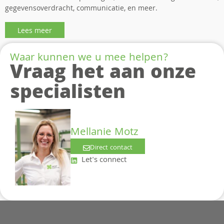
gegevensoverdracht, communicatie, en meer.
Lees meer
Waar kunnen we u mee helpen?
Vraag het aan onze
specialisten
Mellanie Motz
Direct contact
Let's connect