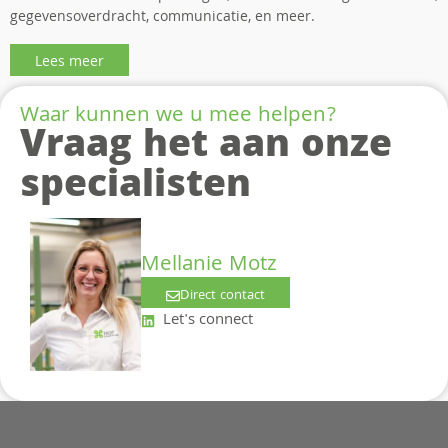
gegevensoverdracht, communicatie, en meer.
Lees meer
Waar kunnen we u mee helpen?
Vraag het aan onze
specialisten
Mellanie Motz
Direct contact
Let's connect