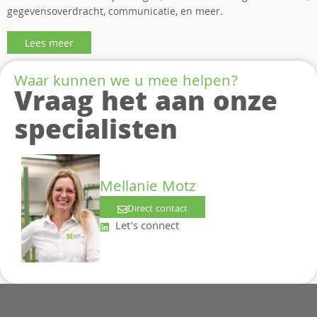
gegevensoverdracht, communicatie, en meer.
Lees meer
Waar kunnen we u mee helpen?
Vraag het aan onze
specialisten
Mellanie Motz
Direct contact
Let's connect