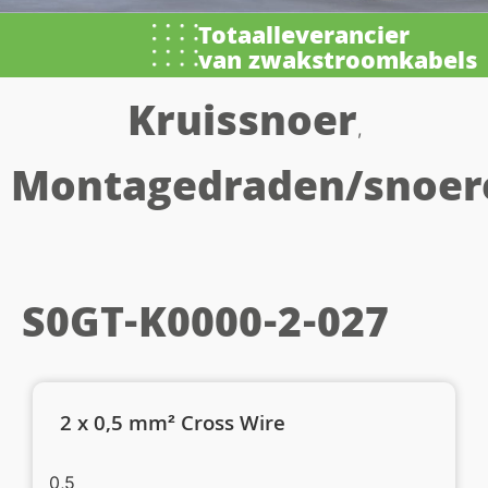
Totaalleverancier
van zwakstroomkabels
Kruissnoer
,
Montagedraden/snoer
S0GT-K0000-2-027
2 x 0,5 mm² Cross Wire
0,5