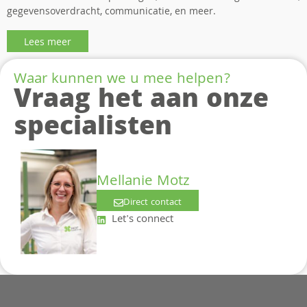
gegevensoverdracht, communicatie, en meer.
Lees meer
Waar kunnen we u mee helpen?
Vraag het aan onze
specialisten
Mellanie Motz
Direct contact
Let's connect