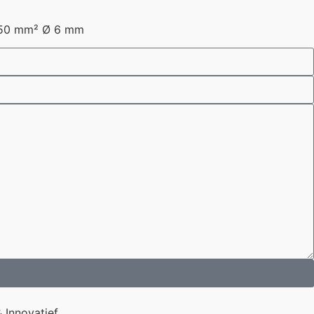
,50 mm² Ø 6 mm
 Innovatief