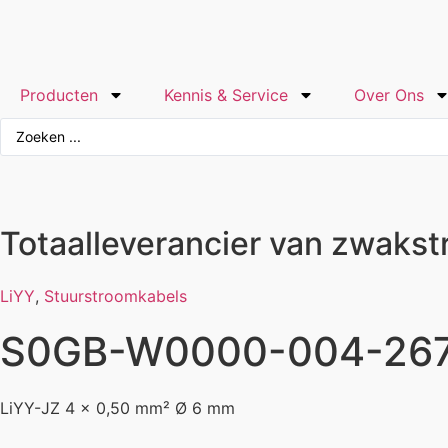
Producten
Kennis & Service
Over Ons
Totaalleverancier van zwaks
LiYY
,
Stuurstroomkabels
S0GB-W0000-004-26
LiYY-JZ 4 x 0,50 mm² Ø 6 mm