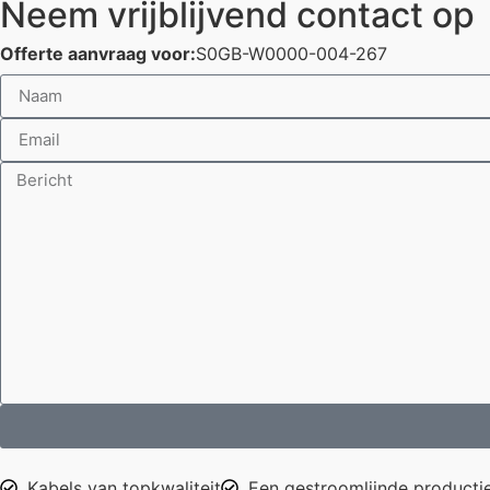
Neem vrijblijvend contact op
Offerte aanvraag voor:
S0GB-W0000-004-267
Kabels van topkwaliteit
Een gestroomlijnde producti