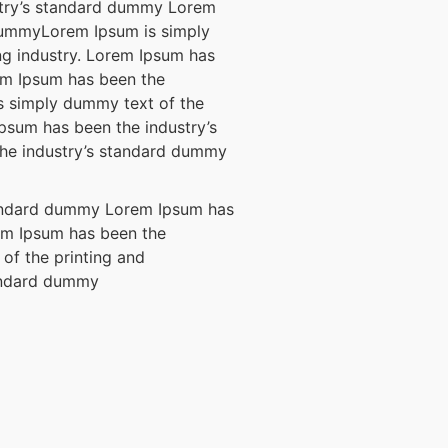
stry’s standard dummy Lorem
dummyLorem Ipsum is simply
ng industry. Lorem Ipsum has
em Ipsum has been the
s simply dummy text of the
Ipsum has been the industry’s
he industry’s standard dummy
standard dummy Lorem Ipsum has
em Ipsum has been the
of the printing and
tandard dummy