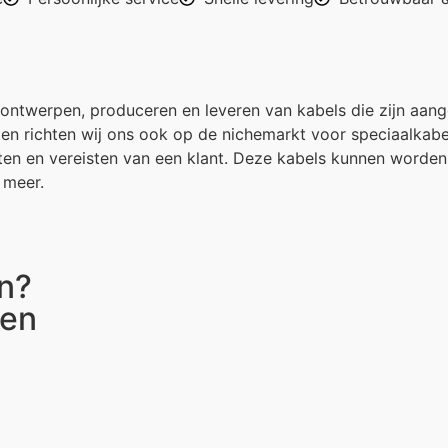
ontwerpen, produceren en leveren van kabels die zijn aange
n richten wij ons ook op de nichemarkt voor speciaalkabel
eften en vereisten van een klant. Deze kabels kunnen worde
 meer.
n?
ten