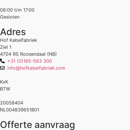
08:00 t/m 17:00
Gesloten
Adres
Hof Kabelfabriek
Ziel 1
4704 RS Roosendaal (NB)
+31 (0)165-563 300
info@hofkabelfabriek.com
KvK
BTW
20058404
NL004839651B01
Offerte aanvraag