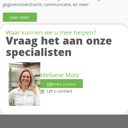
gegevensoverdracht, communicatie, en meer.
Lees meer
Waar kunnen we u mee helpen?
Vraag het aan onze
specialisten
Mellanie Motz
Direct contact
Let's connect