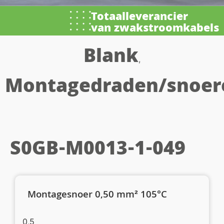
Totaalleverancier
van zwakstroomkabels
Blank
,
Montagedraden/snoer
S0GB-M0013-1-049
Montagesnoer 0,50 mm² 105°C
0,5