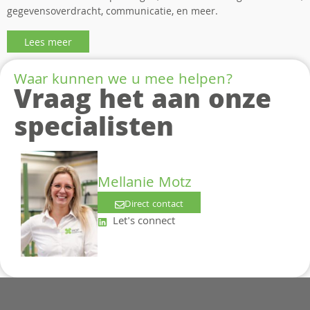
gegevensoverdracht, communicatie, en meer.
Lees meer
Waar kunnen we u mee helpen?
Vraag het aan onze
specialisten
Mellanie Motz
Direct contact
Let's connect