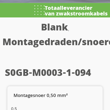
Totaalleverancier
van zwakstroomkabels
Blank
,
Montagedraden/snoer
S0GB-M0003-1-094
Montagesnoer 0,50 mm²
0,5