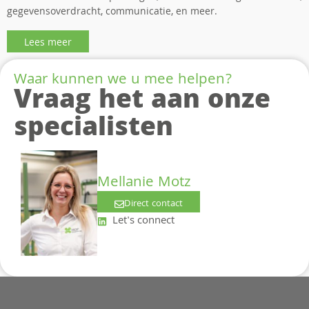
gegevensoverdracht, communicatie, en meer.
Lees meer
Waar kunnen we u mee helpen?
Vraag het aan onze
specialisten
Mellanie Motz
Direct contact
Let's connect