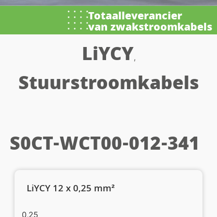
Totaalleverancier
van zwakstroomkabels
LiYCY
,
Stuurstroomkabels
S0CT-WCT00-012-341
LiYCY 12 x 0,25 mm²
0,25