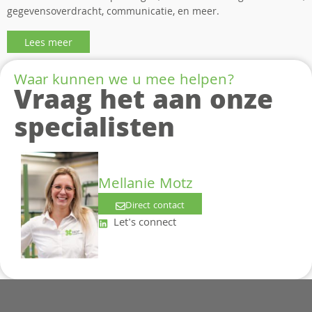
gegevensoverdracht, communicatie, en meer.
Lees meer
Waar kunnen we u mee helpen?
Vraag het aan onze
specialisten
Mellanie Motz
Direct contact
Let's connect