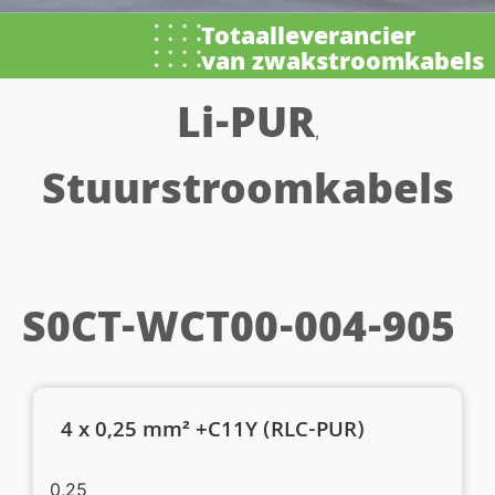
Totaalleverancier
van zwakstroomkabels
Li-PUR
,
Stuurstroomkabels
S0CT-WCT00-004-905
4 x 0,25 mm² +C11Y (RLC-PUR)
0,25