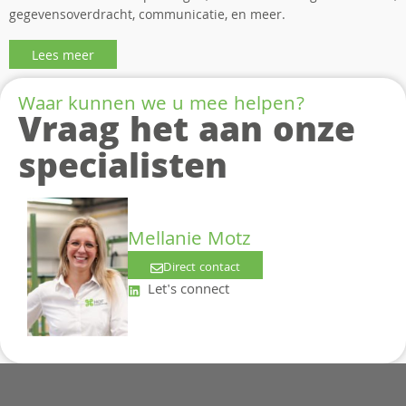
gegevensoverdracht, communicatie, en meer.
Lees meer
Waar kunnen we u mee helpen?
Vraag het aan onze
specialisten
Mellanie Motz
Direct contact
Let's connect