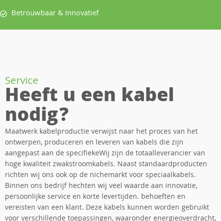
Betrouwbaar & Innovatief
Service
Heeft u een kabel
nodig?
Maatwerk kabelproductie verwijst naar het proces van het
ontwerpen, produceren en leveren van kabels die zijn
aangepast aan de specifiekeWij zijn de totaalleverancier van
hoge kwaliteit zwakstroomkabels. Naast standaardproducten
richten wij ons ook op de nichemarkt voor speciaalkabels.
Binnen ons bedrijf hechten wij veel waarde aan innovatie,
persoonlijke service en korte levertijden. behoeften en
vereisten van een klant. Deze kabels kunnen worden gebruikt
voor verschillende toepassingen, waaronder energieoverdracht,