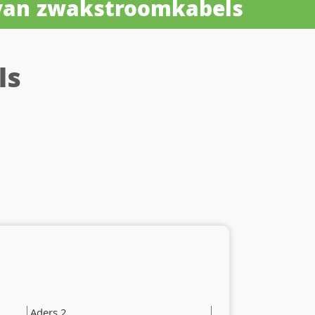
 van zwakstroomkabels
ls
Aders 2