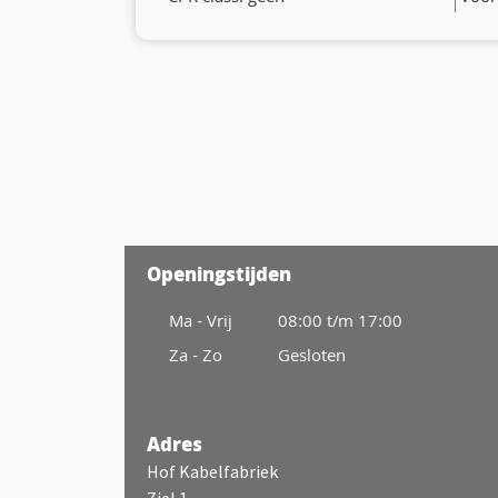
Openingstijden
Ma - Vrij
08:00 t/m 17:00
Za - Zo
Gesloten
Adres
Hof Kabelfabriek
Ziel 1