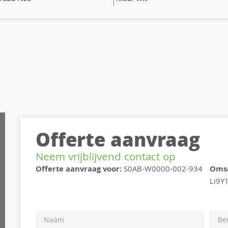
Offerte aanvraag
Neem vrijblijvend contact op
Offerte aanvraag voor:
S0AB-W0000-002-934
Omsc
Li9Y