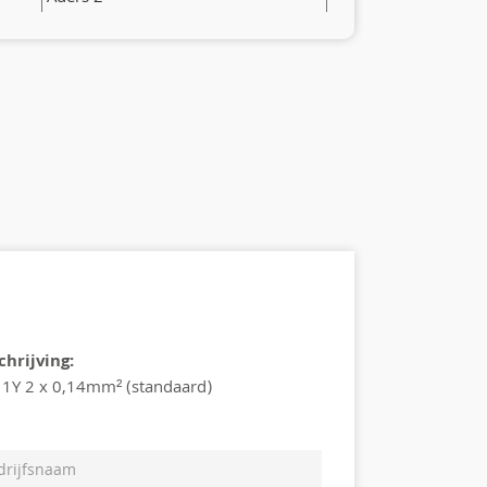
hrijving:
11Y 2 x 0,14mm² (standaard)