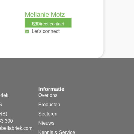
Mellanie Motz
Direct contact
Let's connect
Informatie
riek
Over ons
S
Producten
NB)
Sectoren
63 300
Nieuws
belfabriek.com
Kennis & Service