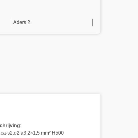
Aders 2
hrijving:
ca-s2,d2,a3 2×1,5 mm² H500