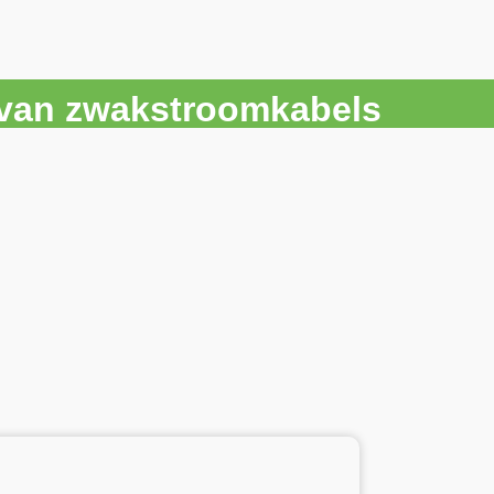
r van zwakstroomkabels