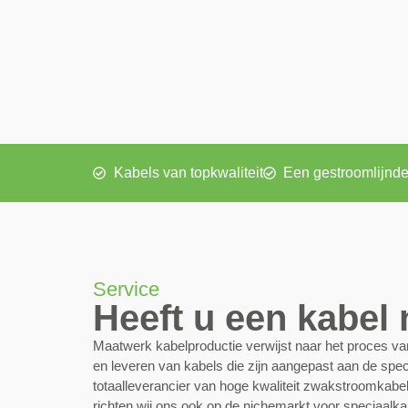
Kabels van topkwaliteit
Een gestroomlijnde
Service
Heeft u een kabel
Maatwerk kabelproductie verwijst naar het proces v
en leveren van kabels die zijn aangepast aan de speci
totaalleverancier van hoge kwaliteit zwakstroomkab
richten wij ons ook op de nichemarkt voor speciaalkab