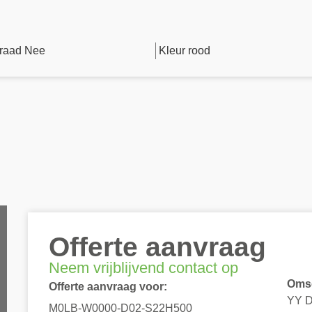
raad Nee
Kleur rood
Offerte aanvraag
Neem vrijblijvend contact op
Omsc
Offerte aanvraag voor:
YY D
M0LB-W0000-D02-S22H500