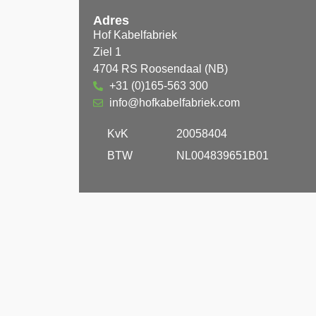
Adres
Hof Kabelfabriek
Ziel 1
4704 RS Roosendaal (NB)
+31 (0)165-563 300
info@hofkabelfabriek.com
KvK
20058404
BTW
NL004839651B01