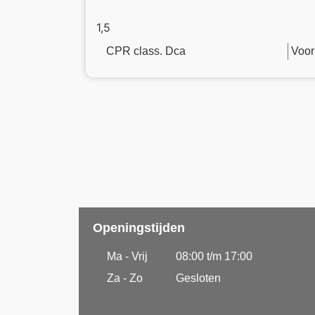
1,5
CPR class. Dca
Voor
Openingstijden
Ma - Vrij
08:00 t/m 17:00
Za - Zo
Gesloten