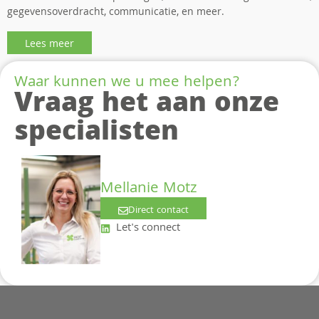
gegevensoverdracht, communicatie, en meer.
Lees meer
Waar kunnen we u mee helpen?
Vraag het aan onze
specialisten
Mellanie Motz
Direct contact
Let's connect