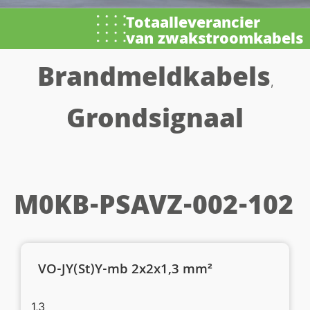
Totaalleverancier
van zwakstroomkabels
Brandmeldkabels
,
Grondsignaal
M0KB-PSAVZ-002-102
VO-JY(St)Y-mb 2x2x1,3 mm²
1,3