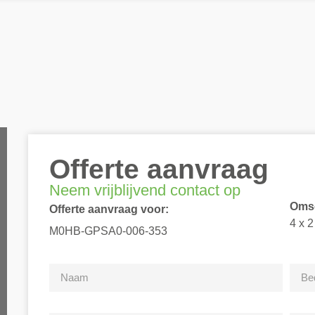
Offerte aanvraag
Neem vrijblijvend contact op
Omsc
Offerte aanvraag voor:
4 x 
M0HB-GPSA0-006-353