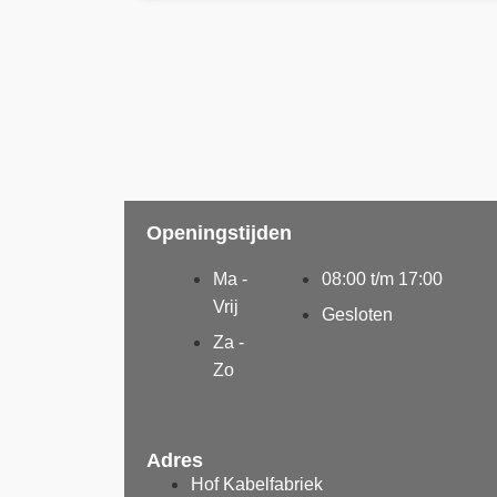
Openingstijden
Ma -
08:00 t/m 17:00
Vrij
Gesloten
Za -
Zo
Adres
Hof Kabelfabriek