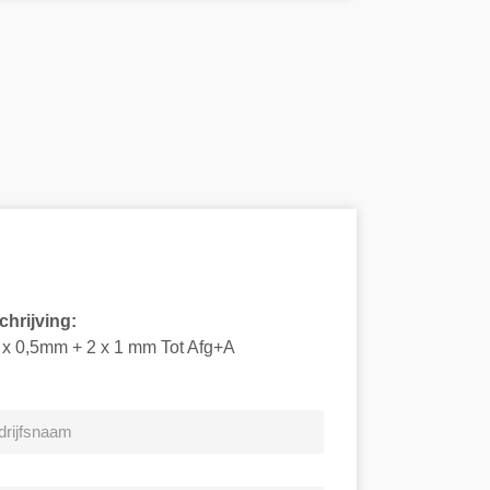
hrijving:
2 x 0,5mm + 2 x 1 mm Tot Afg+A