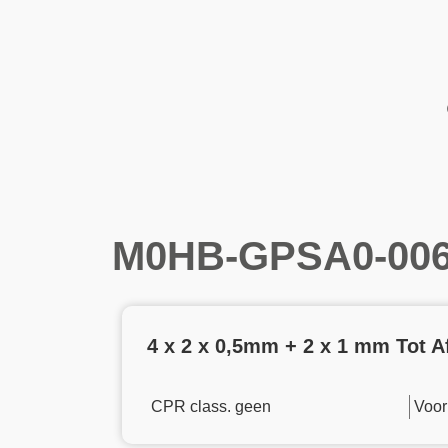
M0HB-GPSA0-006
4 x 2 x 0,5mm + 2 x 1 mm Tot 
CPR class. geen
Voor