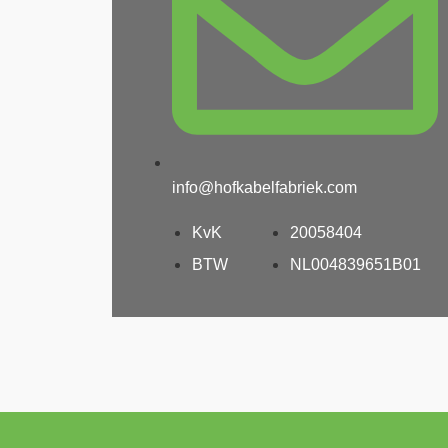
info@hofkabelfabriek.com
KvK
20058404
BTW
NL004839651B01