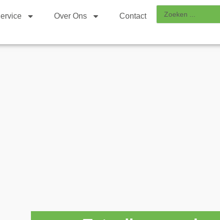
ervice
Over Ons
Contact