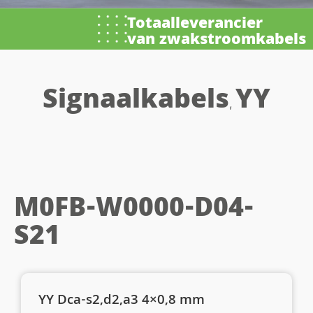
Totaalleverancier
van zwakstroomkabels
Signaalkabels
YY
,
M0FB-W0000-D04-
S21
YY Dca-s2,d2,a3 4×0,8 mm