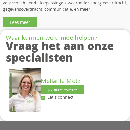
voor verschillende toepassingen, waaronder energieoverdracht,
gegevensoverdracht, communicatie, en meer.
Lees meer
Waar kunnen we u mee helpen?
Vraag het aan onze
specialisten
Mellanie Motz
Direct contact
Let's connect