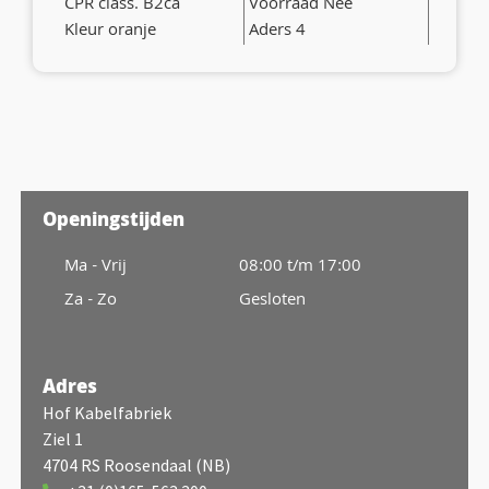
CPR class. B2ca
Voorraad Nee
Kleur oranje
Aders 4
Openingstijden
Ma - Vrij
08:00 t/m 17:00
Za - Zo
Gesloten
Adres
Hof Kabelfabriek
Ziel 1
4704 RS Roosendaal (NB)