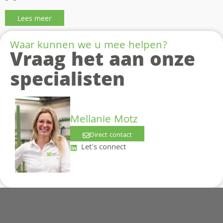
Lees meer
Waar kunnen we u mee helpen?
Vraag het aan onze
specialisten
Mellanie Motz
Direct contact
Let's connect