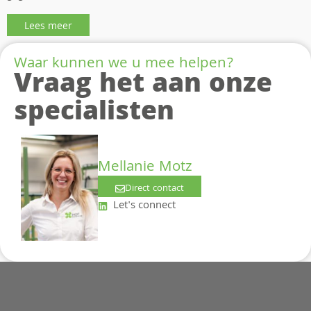
Lees meer
Waar kunnen we u mee helpen?
Vraag het aan onze
specialisten
Mellanie Motz
Direct contact
Let's connect