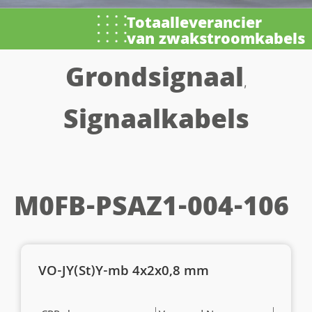
Totaalleverancier
van zwakstroomkabels
Grondsignaal
,
Signaalkabels
M0FB-PSAZ1-004-106
VO-JY(St)Y-mb 4x2x0,8 mm