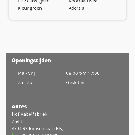
CPR class. geen
Voorraad Nee
Kleur groen
Aders 8
Openingstijden
Ma - Vrij
08:00 t/m 17:00
Za - Zo
Gesloten
Adres
Hof Kabelfabriek
Ziel 1
4704 RS Roosendaal (NB)