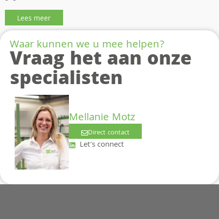
Lees meer
Waar kunnen we u mee helpen?
Vraag het aan onze
specialisten
Mellanie Motz
Direct contact
Let's connect