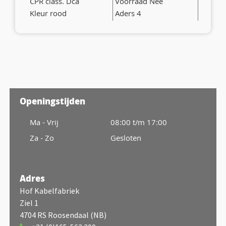
CPR class. Dca
Voorraad Nee
Kleur rood
Aders 4
Openingstijden
Ma - Vrij
08:00 t/m 17:00
Za - Zo
Gesloten
Adres
Hof Kabelfabriek
Ziel 1
4704 RS Roosendaal (NB)