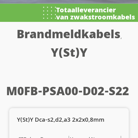
Totaalleverancier
van zwakstroomkabels
Brandmeldkabels
,
Y(St)Y
M0FB-PSA00-D02-S22
Y(St)Y Dca-s2,d2,a3 2x2x0,8mm