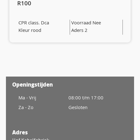
R100
CPR class. Dca
Voorraad Nee
Kleur rood
Aders 2
Openingstijden
Ma - Vrij
08:00 t/m 17:00
Za - Zo
Gesloten
Adres
Hof Kabelfabriek