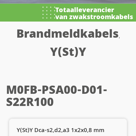
Totaalleverancier
van zwakstroomkabels
Brandmeldkabels
,
Y(St)Y
M0FB-PSA00-D01-
S22R100
Y(St)Y Dca-s2,d2,a3 1x2x0,8 mm