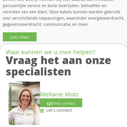
Binnen ons bedrijf hechten wij veel waarde aan innovatie,
persoonlijke service en korte levertijden. behoeften en
vereisten van een klant. Deze kabels kunnen worden gebruikt
voor verschillende toepassingen, waaronder energieoverdracht,
gegevensoverdracht, communicatie, en meer.
Lees meer
Waar kunnen we u mee helpen?
Vraag het aan onze
specialisten
Mellanie Motz
Direct contact
Let's connect