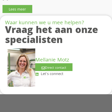
Lees meer
Waar kunnen we u mee helpen?
Vraag het aan onze
specialisten
Mellanie Motz
Direct contact
Let's connect