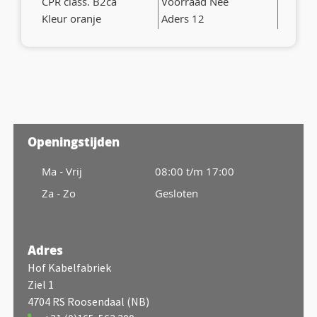
CPR class. B2ca
Voorraad Nee
Kleur oranje
Aders 12
Openingstijden
Ma - Vrij
08:00 t/m 17:00
Za - Zo
Gesloten
Adres
Hof Kabelfabriek
Ziel 1
4704 RS Roosendaal (NB)