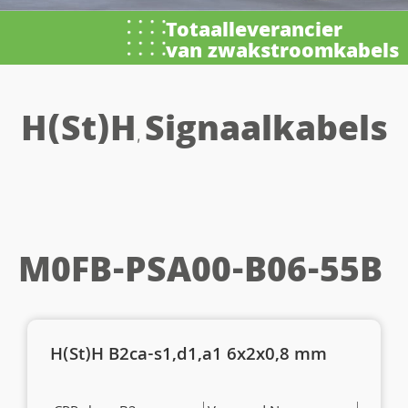
Totaalleverancier
van zwakstroomkabels
H(St)H
Signaalkabels
,
M0FB-PSA00-B06-55B
H(St)H B2ca-s1,d1,a1 6x2x0,8 mm