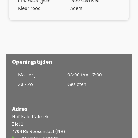
CPR class. geen
Voorraad Nee
Kleur rood
Aders 1
Openingstijden
Ma - Vrij
08:00 t/m 17:00
Za - Zo
Gesloten
Adres
Hof Kabelfabriek
Ziel 1
4704 RS Roosendaal (NB)