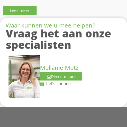
Lees meer
Waar kunnen we u mee helpen?
Vraag het aan onze
specialisten
Mellanie Motz
Direct contact
Let's connect