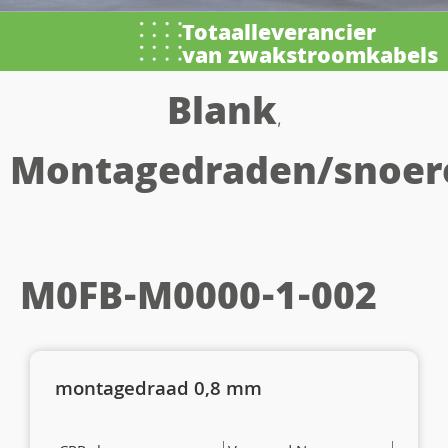
Totaalleverancier
van zwakstroomkabels
Blank
,
Montagedraden/snoer
M0FB-M0000-1-002
montagedraad 0,8 mm