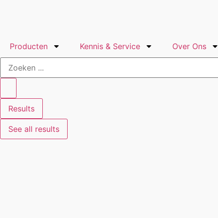
Producten
Kennis & Service
Over Ons
Results
See all results