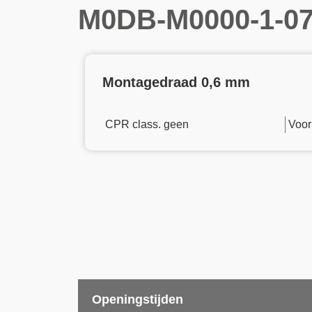
M0DB-M0000-1-0
Montagedraad 0,6 mm
CPR class. geen
Voor
Openingstijden