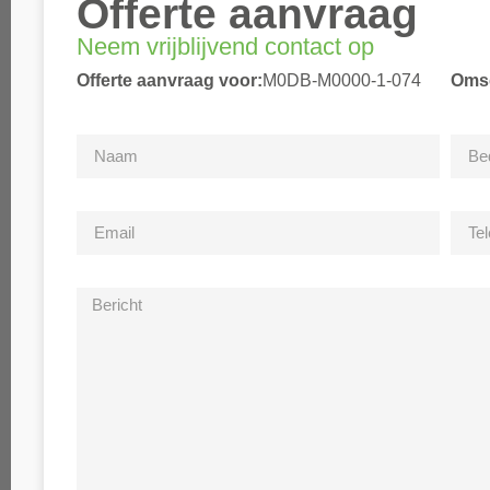
Offerte aanvraag
Neem vrijblijvend contact op
Offerte aanvraag voor:
M0DB-M0000-1-074
Omsc