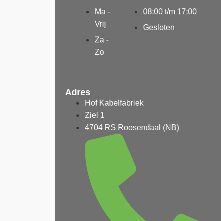
Ma -
08:00 t/m 17:00
Vrij
Gesloten
Za -
Zo
Adres
Hof Kabelfabriek
Ziel 1
4704 RS Roosendaal (NB)