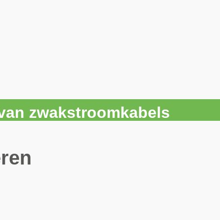
r van zwakstroomkabels
ren