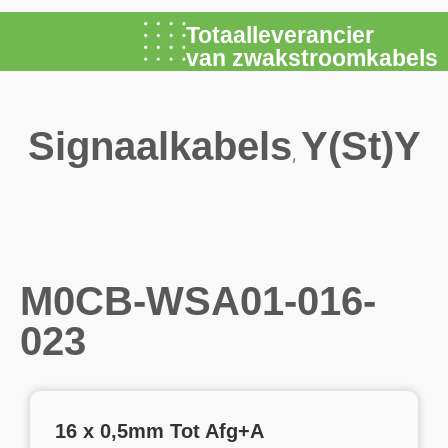
Totaalleverancier
van zwakstroomkabels
Signaalkabels
Y(St)Y
,
M0CB-WSA01-016-
023
16 x 0,5mm Tot Afg+A