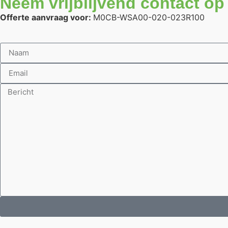
Neem vrijblijvend contact op
Offerte aanvraag voor:
M0CB-WSA00-020-023R100