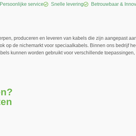
Persoonlijke service
Snelle levering
Betrouwbaar & Innov
rpen, produceren en leveren van kabels die zijn aangepast aan d
k op de nichemarkt voor speciaalkabels. Binnen ons bedrijf hec
 kabels kunnen worden gebruikt voor verschillende toepassinge
en?
ten