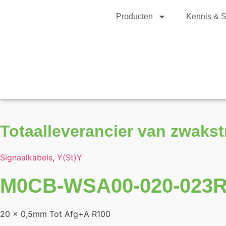
Producten
Kennis & S
Totaalleverancier van zwaks
Signaalkabels
,
Y(St)Y
M0CB-WSA00-020-023R
20 x 0,5mm Tot Afg+A R100