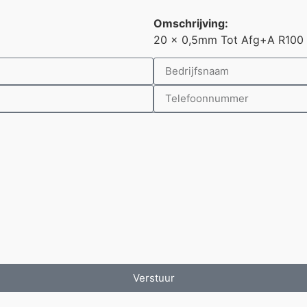
Omschrijving:
20 x 0,5mm Tot Afg+A R100
Verstuur