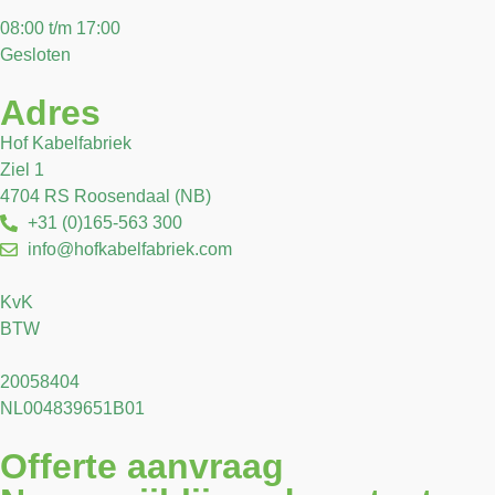
08:00 t/m 17:00
Gesloten
Adres
Hof Kabelfabriek
Ziel 1
4704 RS Roosendaal (NB)
+31 (0)165-563 300
info@hofkabelfabriek.com
KvK
BTW
20058404
NL004839651B01
Offerte aanvraag