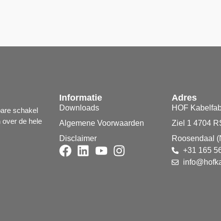
Informatie
Adres
Downloads
HOF Kabelfab
bare schakel
n over de hele
Algemene Voorwaarden
Ziel 1 4704 R
Disclaimer
Roosendaal (
+31 165 5
info@hofka