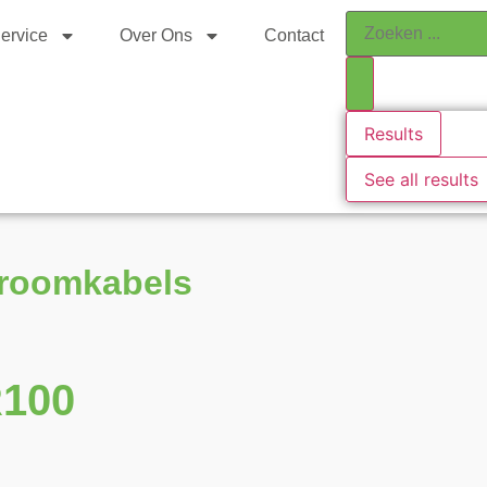
ervice
Over Ons
Contact
Results
See all results
troomkabels
100