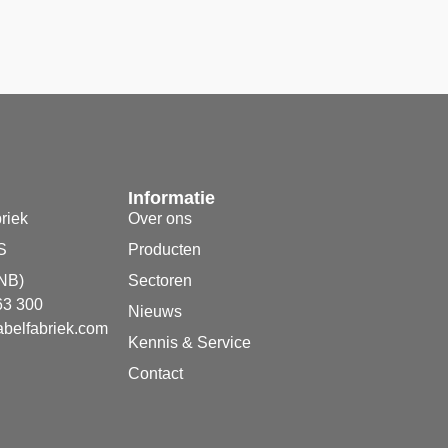
Informatie
riek
Over ons
S
Producten
NB)
Sectoren
63 300
Nieuws
belfabriek.com
Kennis & Service
Contact