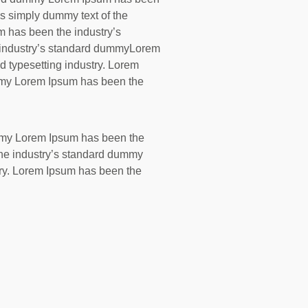
s simply dummy text of the
um has been the industry’s
industry’s standard dummyLorem
d typesetting industry. Lorem
mmy Lorem Ipsum has been the
ummy Lorem Ipsum has been the
the industry’s standard dummy
try. Lorem Ipsum has been the