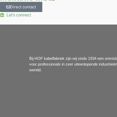
Direct contact
Let's connect
Bij HOF kabelfabriek zijn wij sinds 1934 een onmis
voor professionals in zeer uiteenlopende industrieë
wereld.