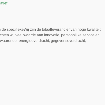
atief
e specifiekeWij zijn de totaalleverancier van hoge kwaliteit
hten wij veel waarde aan innovatie, persoonlijke service en
n, waaronder energieoverdracht, gegevensoverdracht,