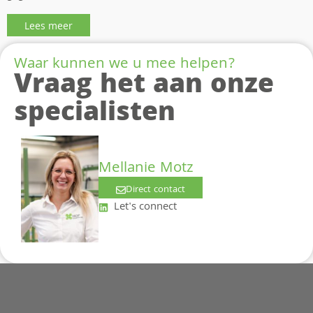
Lees meer
Waar kunnen we u mee helpen?
Vraag het aan onze
specialisten
Mellanie Motz
Direct contact
Let's connect