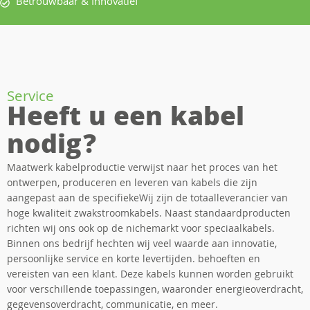
Betrouwbaar & Innovatief
Service
Heeft u een kabel
nodig?
Maatwerk kabelproductie verwijst naar het proces van het
ontwerpen, produceren en leveren van kabels die zijn
aangepast aan de specifiekeWij zijn de totaalleverancier van
hoge kwaliteit zwakstroomkabels. Naast standaardproducten
richten wij ons ook op de nichemarkt voor speciaalkabels.
Binnen ons bedrijf hechten wij veel waarde aan innovatie,
persoonlijke service en korte levertijden. behoeften en
vereisten van een klant. Deze kabels kunnen worden gebruikt
voor verschillende toepassingen, waaronder energieoverdracht,
gegevensoverdracht, communicatie, en meer.