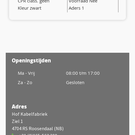
CPR class. geen
Voorraad Nee
Kleur zwart
Aders 1
Openingstijden
Ma - Vrij
08:00 t/m 17:00
Za - Zo
Gesloten
Adres
Hof Kabelfabriek
Ziel 1
4704 RS Roosendaal (NB)