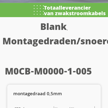
Totaalleverancier
van zwakstroomkabels
Blank
,
Montagedraden/snoer
M0CB-M0000-1-005
montagedraad 0,5mm