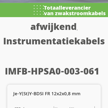
Totaalleverancier
van zwakstroomkabels
afwijkend
,
Instrumentatiekabels
IMFB-HPSA0-003-061
Je-Y(St)Y-BDSI FR 12x2x0,8 mm