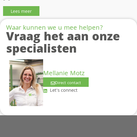
Lees meer
Waar kunnen we u mee helpen?
Vraag het aan onze
specialisten
Mellanie Motz
Direct contact
Let's connect