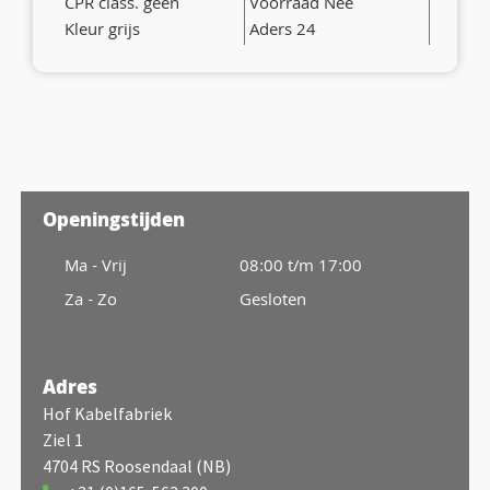
CPR class. geen
Voorraad Nee
Kleur grijs
Aders 24
Openingstijden
Ma - Vrij
08:00 t/m 17:00
Za - Zo
Gesloten
Adres
Hof Kabelfabriek
Ziel 1
4704 RS Roosendaal (NB)