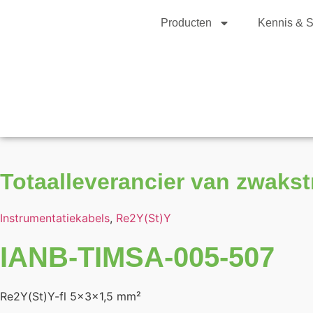
Producten
Kennis & S
Totaalleverancier van zwaks
Instrumentatiekabels
,
Re2Y(St)Y
IANB-TIMSA-005-507
Re2Y(St)Y-fl 5x3x1,5 mm²