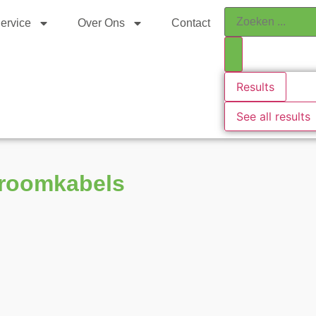
ervice
Over Ons
Contact
Results
See all results
troomkabels