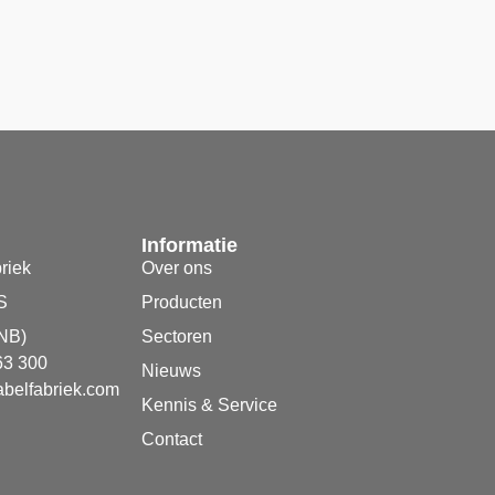
Informatie
riek
Over ons
S
Producten
NB)
Sectoren
63 300
Nieuws
belfabriek.com
Kennis & Service
Contact