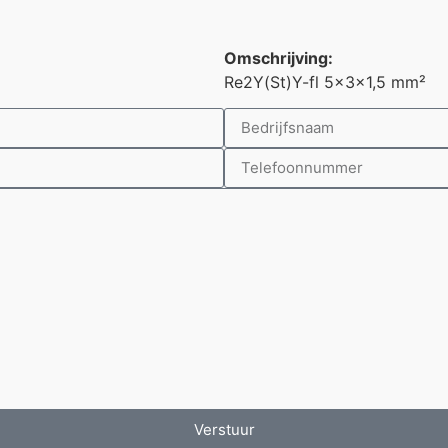
Omschrijving:
Re2Y(St)Y-fl 5x3x1,5 mm²
Verstuur