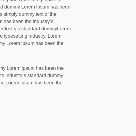
dard dummy Lorem Ipsum has been
s simply dummy text of the
um has been the industry’s
industry’s standard dummyLorem
d typesetting industry. Lorem
mmy Lorem Ipsum has been the
ummy Lorem Ipsum has been the
the industry’s standard dummy
try. Lorem Ipsum has been the