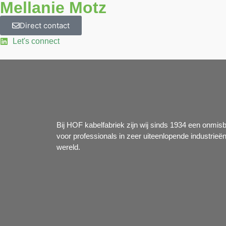
Mellanie Motz
Direct contact
Let's connect
Bij HOF kabelfabriek zijn wij sinds 1934 een onmis
voor professionals in zeer uiteenlopende industrieë
wereld.