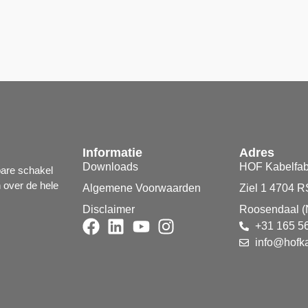
Informatie
Adres
Downloads
HOF Kabelfab
bare schakel
n over de hele
Algemene Voorwaarden
Ziel 1 4704 R
Disclaimer
Roosendaal (
+31 165 5
info@hofka