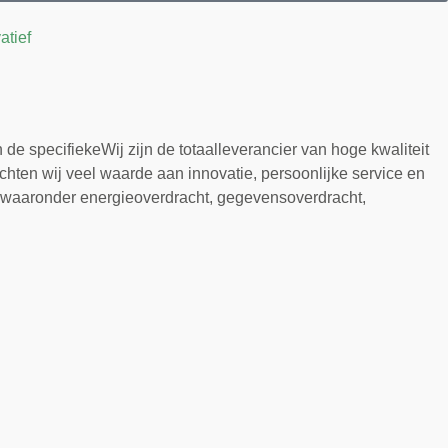
atief
e specifiekeWij zijn de totaalleverancier van hoge kwaliteit
hten wij veel waarde aan innovatie, persoonlijke service en
n, waaronder energieoverdracht, gegevensoverdracht,