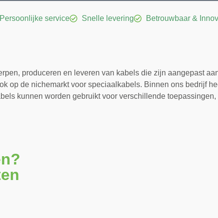
Persoonlijke service
Snelle levering
Betrouwbaar & Innov
rpen, produceren en leveren van kabels die zijn aangepast aan d
k op de nichemarkt voor speciaalkabels. Binnen ons bedrijf hec
 kabels kunnen worden gebruikt voor verschillende toepassinge
en?
ten