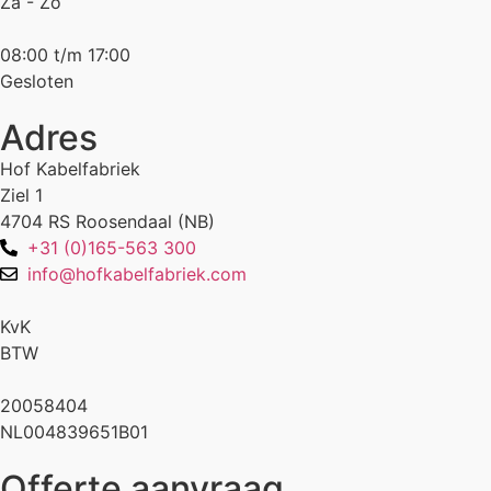
Za - Zo
08:00 t/m 17:00
Gesloten
Adres
Hof Kabelfabriek
Ziel 1
4704 RS Roosendaal (NB)
+31 (0)165-563 300
info@hofkabelfabriek.com
KvK
BTW
20058404
NL004839651B01
Offerte aanvraag