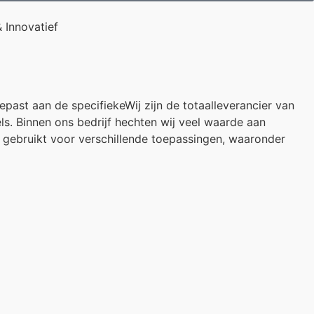
 Innovatief
past aan de specifiekeWij zijn de totaalleverancier van
s. Binnen ons bedrijf hechten wij veel waarde aan
n gebruikt voor verschillende toepassingen, waaronder