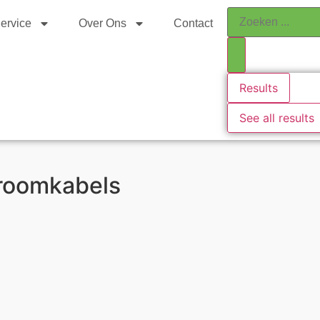
ervice
Over Ons
Contact
Results
See all results
troomkabels