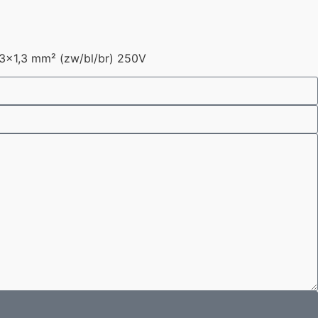
1,3 mm² (zw/bl/br) 250V