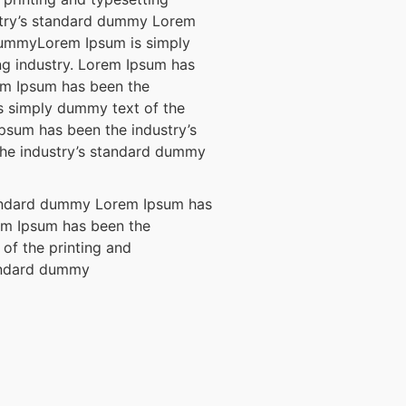
stry’s standard dummy Lorem
dummyLorem Ipsum is simply
ng industry. Lorem Ipsum has
em Ipsum has been the
s simply dummy text of the
Ipsum has been the industry’s
he industry’s standard dummy
standard dummy Lorem Ipsum has
em Ipsum has been the
of the printing and
tandard dummy