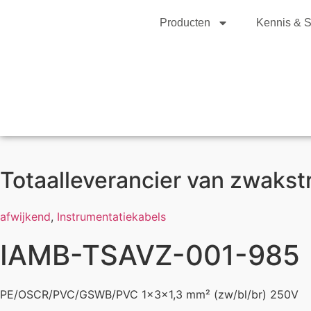
Producten
Kennis & S
Totaalleverancier van zwaks
afwijkend
,
Instrumentatiekabels
IAMB-TSAVZ-001-985
PE/OSCR/PVC/GSWB/PVC 1x3x1,3 mm² (zw/bl/br) 250V