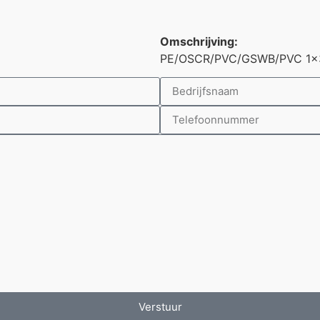
Omschrijving:
PE/OSCR/PVC/GSWB/PVC 1x3x
Verstuur