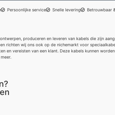
e
Persoonlijke service
Snelle levering
Betrouwbaar &
ontwerpen, produceren en leveren van kabels die zijn aange
n richten wij ons ook op de nichemarkt voor speciaalkabel
eften en vereisten van een klant. Deze kabels kunnen worde
 meer.
n?
ten