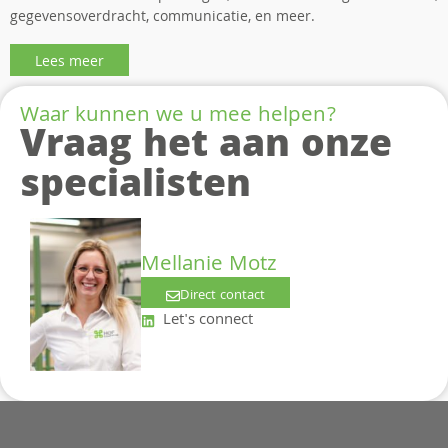
gegevensoverdracht, communicatie, en meer.
Lees meer
Waar kunnen we u mee helpen?
Vraag het aan onze
specialisten
Mellanie Motz
Direct contact
Let's connect