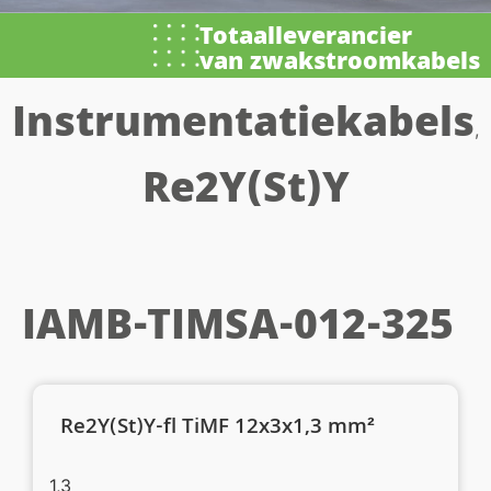
Totaalleverancier
van zwakstroomkabels
Instrumentatiekabels
,
Re2Y(St)Y
IAMB-TIMSA-012-325
Re2Y(St)Y-fl TiMF 12x3x1,3 mm²
1,3