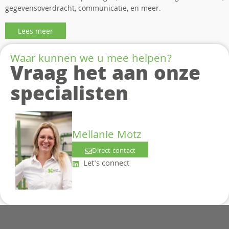
gegevensoverdracht, communicatie, en meer.
Lees meer
Waar kunnen we u mee helpen?
Vraag het aan onze
specialisten
Mellanie Motz
Direct contact
Let's connect