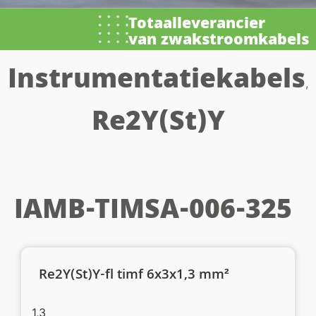
Totaalleverancier
van zwakstroomkabels
Instrumentatiekabels
,
Re2Y(St)Y
IAMB-TIMSA-006-325
Re2Y(St)Y-fl timf 6x3x1,3 mm²
1,3