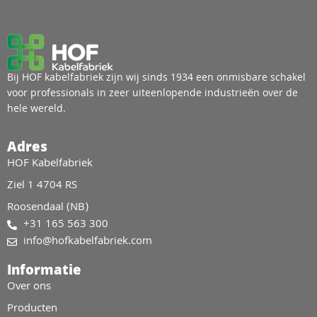
Bij HOF kabelfabriek zijn wij sinds 1934 een onmisbare schakel
voor professionals in zeer uiteenlopende industrieën over de
hele wereld.
Adres
HOF Kabelfabriek
Ziel 1 4704 RS
Roosendaal (NB)
+31 165 563 300
info@hofkabelfabriek.com
Informatie
Over ons
Producten