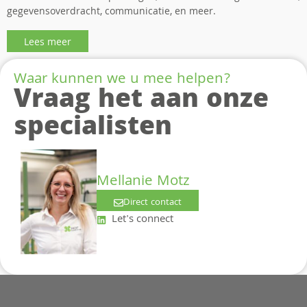
gegevensoverdracht, communicatie, en meer.
Lees meer
Waar kunnen we u mee helpen?
Vraag het aan onze
specialisten
Mellanie Motz
Direct contact
Let's connect