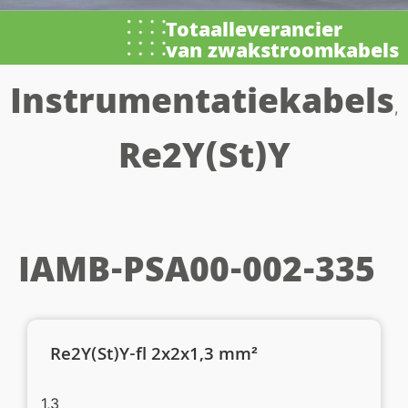
Totaalleverancier
van zwakstroomkabels
Instrumentatiekabels
,
Re2Y(St)Y
IAMB-PSA00-002-335
Re2Y(St)Y-fl 2x2x1,3 mm²
1,3