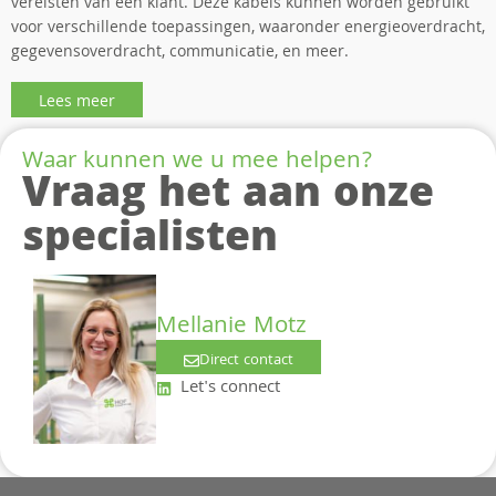
vereisten van een klant. Deze kabels kunnen worden gebruikt
voor verschillende toepassingen, waaronder energieoverdracht,
gegevensoverdracht, communicatie, en meer.
Lees meer
Waar kunnen we u mee helpen?
Vraag het aan onze
specialisten
Mellanie Motz
Direct contact
Let's connect