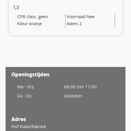
1,3
CPR class. geen
Voorraad Nee
Kleur oranje
Aders 2
Openingstijden
Ma - Vrij
08:00 t/m 17:00
Za - Zo
Gesloten
Adres
Hof Kabelfabriek