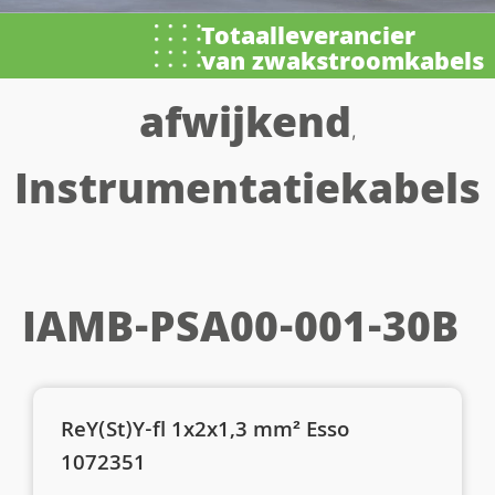
Totaalleverancier
van zwakstroomkabels
afwijkend
,
Instrumentatiekabels
IAMB-PSA00-001-30B
ReY(St)Y-fl 1x2x1,3 mm² Esso
1072351