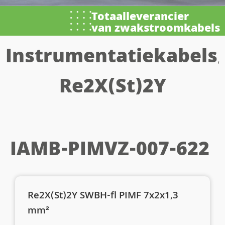
Totaalleverancier
van zwakstroomkabels
Instrumentatiekabels
,
Re2X(St)2Y
IAMB-PIMVZ-007-622
Re2X(St)2Y SWBH-fl PIMF 7x2x1,3
mm²