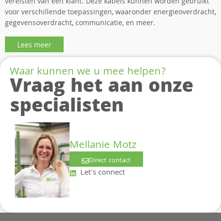
vereisten van een klant. Deze kabels kunnen worden gebruikt
voor verschillende toepassingen, waaronder energieoverdracht,
gegevensoverdracht, communicatie, en meer.
Lees meer
Waar kunnen we u mee helpen?
Vraag het aan onze
specialisten
Mellanie Motz
Direct contact
Let's connect