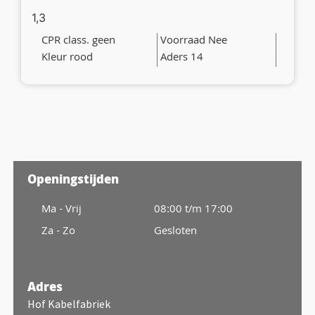
1,3
CPR class. geen
Voorraad Nee
Kleur rood
Aders 14
Openingstijden
Ma - Vrij
08:00 t/m 17:00
Za - Zo
Gesloten
Adres
Hof Kabelfabriek