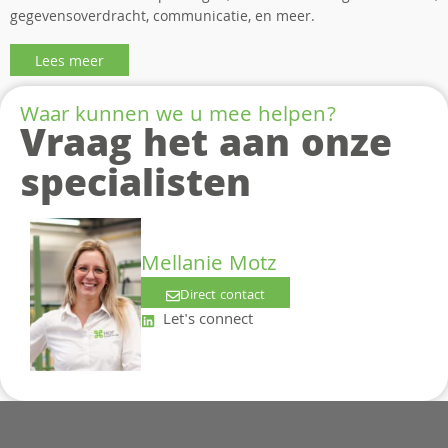
gegevensoverdracht, communicatie, en meer.
Lees meer
Waar kunnen we u mee helpen?
Vraag het aan onze
specialisten
Mellanie Motz
Direct contact
Let's connect