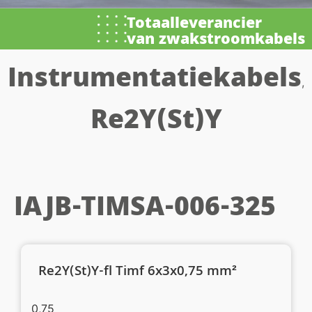
Totaalleverancier
van zwakstroomkabels
Instrumentatiekabels
,
Re2Y(St)Y
IAJB-TIMSA-006-325
Re2Y(St)Y-fl Timf 6x3x0,75 mm²
0,75