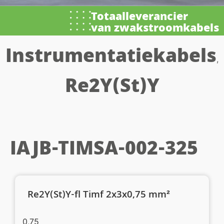
Totaalleverancier
van zwakstroomkabels
Instrumentatiekabels
,
Re2Y(St)Y
IAJB-TIMSA-002-325
Re2Y(St)Y-fl Timf 2x3x0,75 mm²
0,75