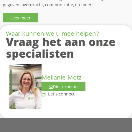
gegevensoverdracht, communicatie, en meer.
Lees meer
Waar kunnen we u mee helpen?
Vraag het aan onze
specialisten
Mellanie Motz
Direct contact
Let's connect