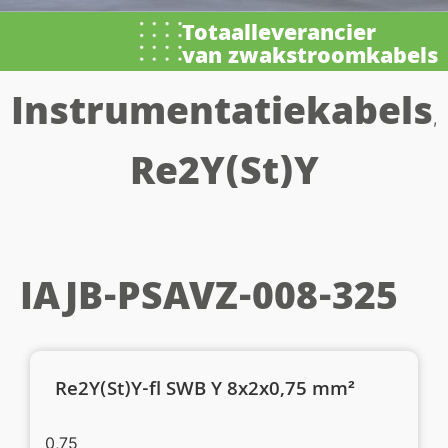
Totaalleverancier
van zwakstroomkabels
Instrumentatiekabels
,
Re2Y(St)Y
IAJB-PSAVZ-008-325
Re2Y(St)Y-fl SWB Y 8x2x0,75 mm²
0,75