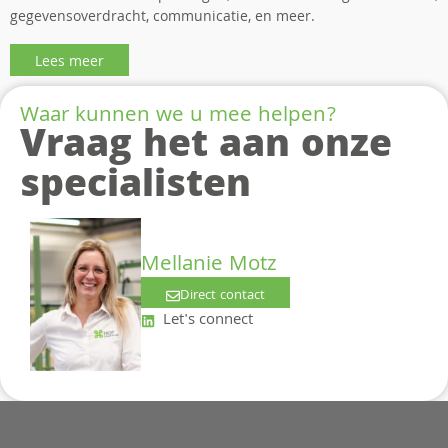
gegevensoverdracht, communicatie, en meer.
Lees meer
Waar kunnen we u mee helpen?
Vraag het aan onze
specialisten
Mellanie Motz
Direct contact
Let's connect