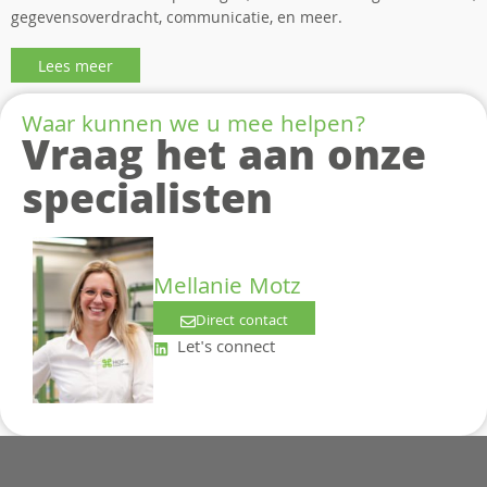
gegevensoverdracht, communicatie, en meer.
Lees meer
Waar kunnen we u mee helpen?
Vraag het aan onze
specialisten
Mellanie Motz
Direct contact
Let's connect