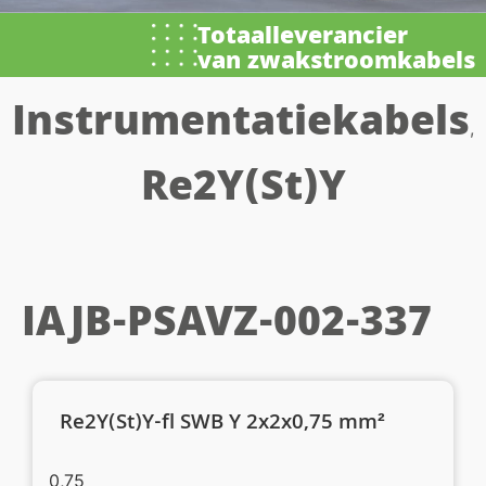
Totaalleverancier
van zwakstroomkabels
Instrumentatiekabels
,
Re2Y(St)Y
IAJB-PSAVZ-002-337
Re2Y(St)Y-fl SWB Y 2x2x0,75 mm²
0,75