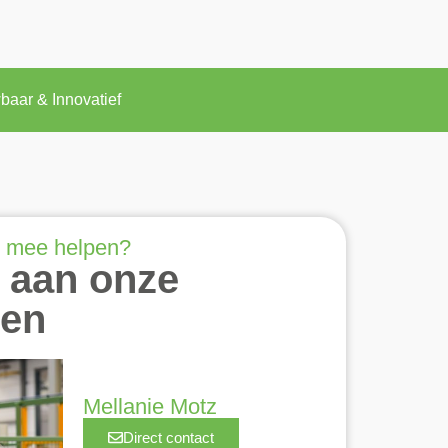
baar & Innovatief
 mee helpen?
 aan onze
ten
Mellanie Motz
Direct contact