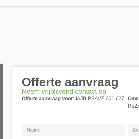
Offerte aanvraag
Neem vrijblijvend contact op
Offerte aanvraag voor:
IAJB-PSAVZ-001-627
Omsc
Re2X