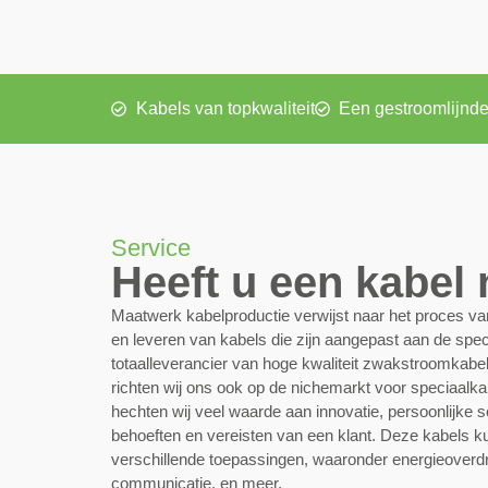
Kabels van topkwaliteit
Een gestroomlijnde
Service
Heeft u een kabel
Maatwerk kabelproductie verwijst naar het proces v
en leveren van kabels die zijn aangepast aan de speci
totaalleverancier van hoge kwaliteit zwakstroomkab
richten wij ons ook op de nichemarkt voor speciaalkab
hechten wij veel waarde aan innovatie, persoonlijke se
behoeften en vereisten van een klant. Deze kabels k
verschillende toepassingen, waaronder energieoverd
communicatie, en meer.