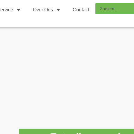
ervice
Over Ons
Contact