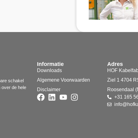
Informatie
Adres
Downloads
HOF Kabelfab
Algemene Voorwaarden
Ziel 1 4704 R
bare schakel
n over de hele
Disclaimer
Roosendaal (
+31 165 5
info@hofka