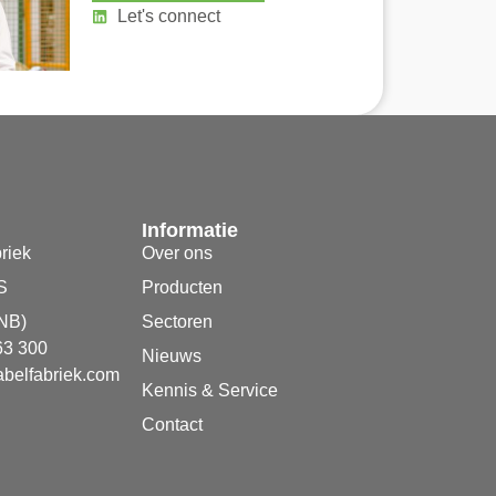
Let's connect
Informatie
riek
Over ons
S
Producten
NB)
Sectoren
63 300
Nieuws
belfabriek.com
Kennis & Service
Contact