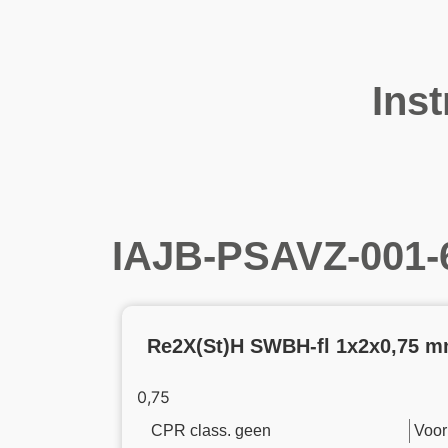
Ins
IAJB-PSAVZ-001-
Re2X(St)H SWBH-fl 1x2x0,75 m
0,75
CPR class. geen
Voor