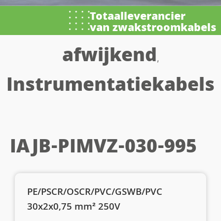
Totaalleverancier
van zwakstroomkabels
afwijkend
,
Instrumentatiekabels
IAJB-PIMVZ-030-995
PE/PSCR/OSCR/PVC/GSWB/PVC
30x2x0,75 mm² 250V