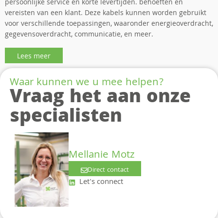
persoonlijke service en korte levertijden. behoeften en
vereisten van een klant. Deze kabels kunnen worden gebruikt
voor verschillende toepassingen, waaronder energieoverdracht,
gegevensoverdracht, communicatie, en meer.
Lees meer
Waar kunnen we u mee helpen?
Vraag het aan onze
specialisten
Mellanie Motz
Direct contact
Let's connect