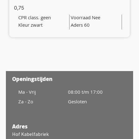
0,75
CPR class. geen
Voorraad Nee
Kleur zwart
Aders 60
Openingstijden
Ma - Vrij
08:00 t/m 17:00
Za - Zo
Gesloten
Adres
Hof Kabelfabriek