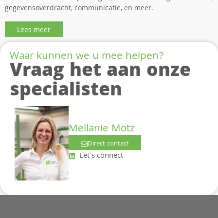
gegevensoverdracht, communicatie, en meer.
Lees meer
Waar kunnen we u mee helpen?
Vraag het aan onze
specialisten
Mellanie Motz
Direct contact
Let's connect