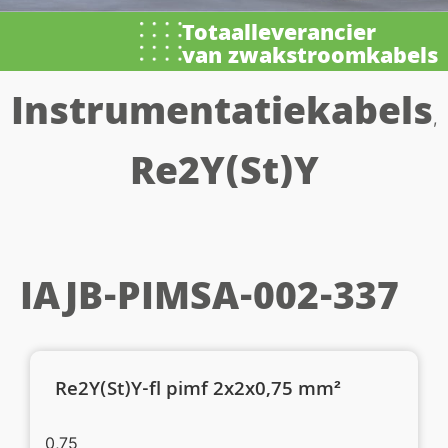
Totaalleverancier
van zwakstroomkabels
Instrumentatiekabels
,
Re2Y(St)Y
IAJB-PIMSA-002-337
Re2Y(St)Y-fl pimf 2x2x0,75 mm²
0,75