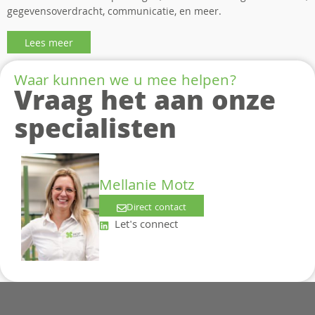
gegevensoverdracht, communicatie, en meer.
Lees meer
Waar kunnen we u mee helpen?
Vraag het aan onze
specialisten
Mellanie Motz
Direct contact
Let's connect