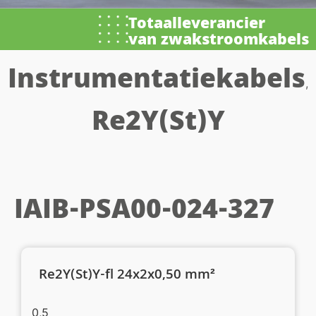
Totaalleverancier
van zwakstroomkabels
Instrumentatiekabels
,
Re2Y(St)Y
IAIB-PSA00-024-327
Re2Y(St)Y-fl 24x2x0,50 mm²
0,5