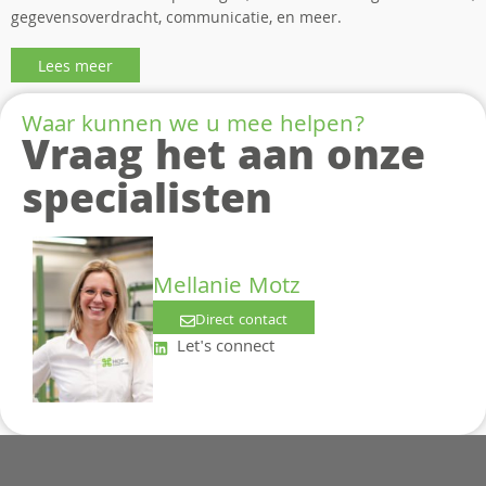
gegevensoverdracht, communicatie, en meer.
Lees meer
Waar kunnen we u mee helpen?
Vraag het aan onze
specialisten
Mellanie Motz
Direct contact
Let's connect