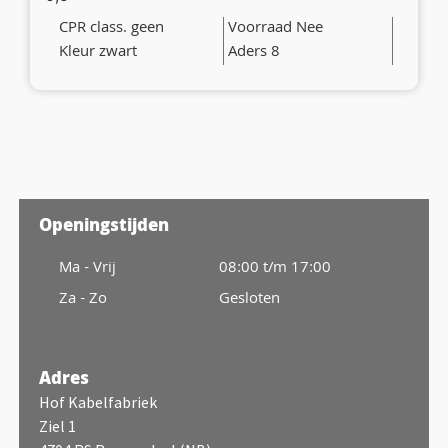
CPR class. geen
Voorraad Nee
Kleur zwart
Aders 8
Openingstijden
Ma - Vrij
08:00 t/m 17:00
Za - Zo
Gesloten
Adres
Hof Kabelfabriek
Ziel 1