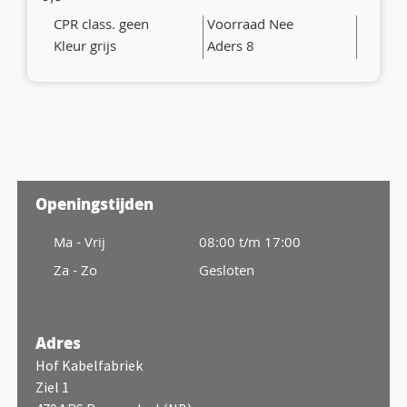
CPR class. geen
Voorraad Nee
Kleur grijs
Aders 8
Openingstijden
Ma - Vrij
08:00 t/m 17:00
Za - Zo
Gesloten
Adres
Hof Kabelfabriek
Ziel 1