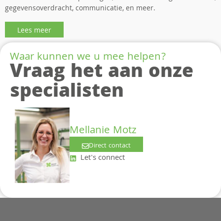
gegevensoverdracht, communicatie, en meer.
Lees meer
Waar kunnen we u mee helpen?
Vraag het aan onze
specialisten
Mellanie Motz
Direct contact
Let's connect