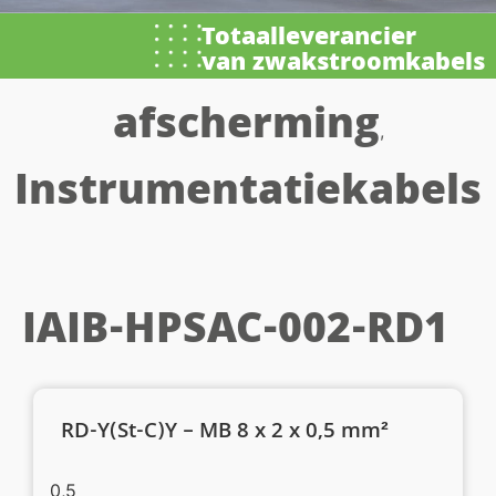
Totaalleverancier
van zwakstroomkabels
afscherming
,
Instrumentatiekabels
IAIB-HPSAC-002-RD1
RD-Y(St-C)Y – MB 8 x 2 x 0,5 mm²
0,5