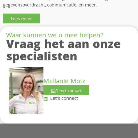
gegevensoverdracht, communicatie, en meer.
Lees meer
Waar kunnen we u mee helpen?
Vraag het aan onze
specialisten
Mellanie Motz
Direct contact
Let's connect