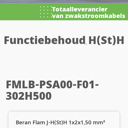
Totaalleverancier
van zwakstroomkabels
Functiebehoud
H(St)H
,
FMLB-PSA00-F01-
302H500
Beran Flam J-H(St)H 1x2x1,50 mm²