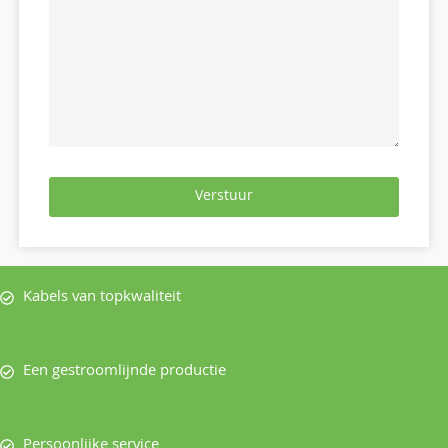
Verstuur
Kabels van topkwaliteit
Een gestroomlijnde productie
Persoonlijke service