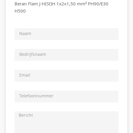
Beran Flam J-H(St)H 1x2x1,50 mm² PH90/E30
H500