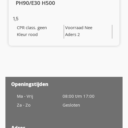
PH90/E30 H500
1,5
CPR class. geen
Voorraad Nee
Kleur rood
Aders 2
Openingstijden
Ma - Vrij
08:00 t/m 17:00
Za - Zo
Gesloten