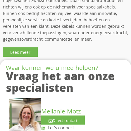
hoge kwaliteit zwakstroomkabels. Naast standaardproducten
richten wij ons ook op de nichemarkt voor speciaalkabels.
Binnen ons bedrijf hechten wij veel waarde aan innovatie,
persoonlijke service en korte levertijden. behoeften en
vereisten van een klant. Deze kabels kunnen worden gebruikt
voor verschillende toepassingen, waaronder energieoverdracht,
gegevensoverdracht, communicatie, en meer.
Lees meer
Waar kunnen we u mee helpen?
Vraag het aan onze
specialisten
Mellanie Motz
Direct contact
Let's connect